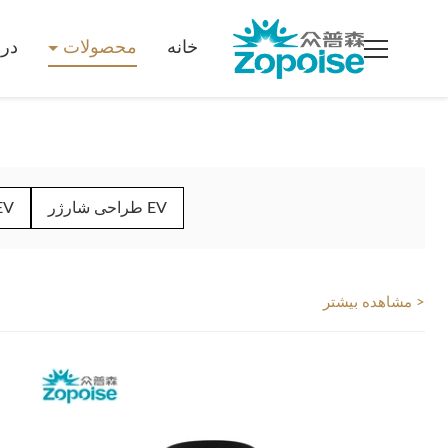
خانه
محصولات
درب
طراحی شارژر EV
راه 
مشاهده بیشتر >