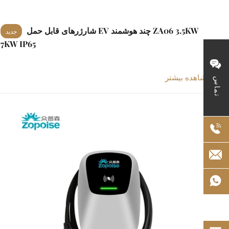
شارژرهای قابل حمل EV چند هوشمند ZA06 3.5KW
جدید
7KW IP65
مشاهده بیشتر >
تماس