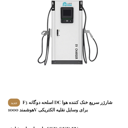
F3 اسلحه دوگانه DC شارژر سریع خنک کننده هوا
جدید
هوشمند 1000V برای وسایل نقلیه الکتریکی