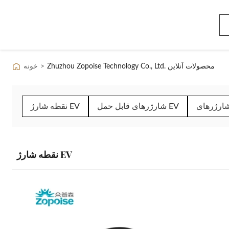
Zhuzhou Zopoise Technology Co., Ltd. محصولات آنلاین
>
خونه
شارژرهای قابل حمل EV
نقطه شارژ EV
نقطه شارژ EV