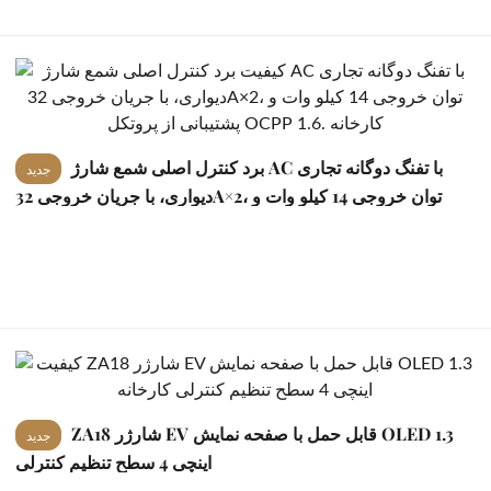
برد کنترل اصلی شمع شارژ AC با تفنگ دوگانه تجاری
جدید
دیواری، با جریان خروجی 32A×2، توان خروجی 14 کیلو وات و
پشتیبانی از پروتکل OCPP 1.6.
ZA18 شارژر EV قابل حمل با صفحه نمایش OLED 1.3
جدید
اینچی 4 سطح تنظیم کنترلی