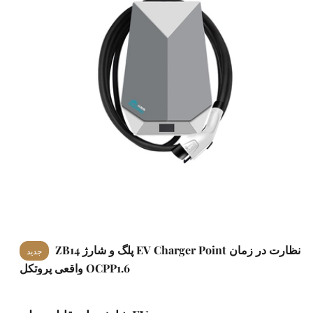
ZB14 پلگ و شارژ EV Charger Point نظارت در زمان
جدید
واقعی پروتکل OCPP1.6