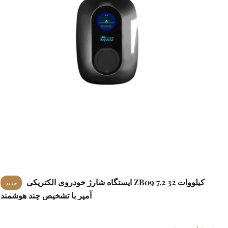
ایستگاه شارژ خودروی الکتریکی ZB09 7.2 کیلووات 32
جدید
آمپر با تشخیص چند هوشمند