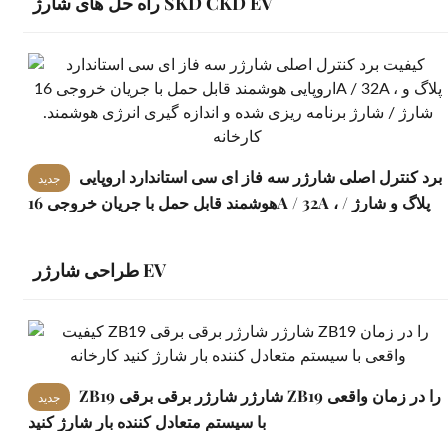
راه حل های شارژ SKD CKD EV
برد کنترل اصلی شارژر سه فاز ای سی استاندارد اروپایی
جدید
هوشمند قابل حمل با جریان خروجی 16A / 32A ، پلاگ و شارژ /
شارژ برنامه ریزی شده و اندازه گیری انرژی هوشمند.
طراحی شارژر EV
ZB19 شارژر شارژر برقی برقی ZB19 را در زمان واقعی
جدید
با سیستم متعادل کننده بار شارژ کنید