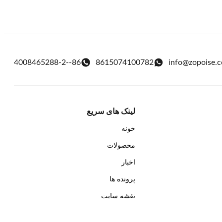
86--4008465288-2
8615074100782
info@zopoise.
لینک های سریع
خونه
محصولات
اخبار
پرونده ها
نقشه سایت