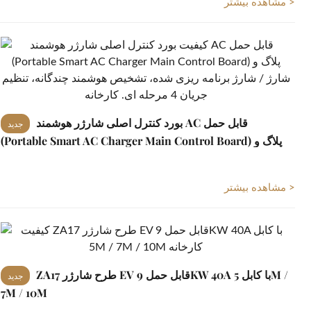
مشاهده بیشتر >
بورد کنترل اصلی شارژر هوشمند AC قابل حمل
جدید
(Portable Smart AC Charger Main Control Board) پلاگ و
شارژ / شارژ برنامه ریزی شده، تشخیص هوشمند چندگانه، تنظیم
جریان 4 مرحله ای.
مشاهده بیشتر >
ZA17 طرح شارژر EV قابل حمل 9KW 40A با کابل 5M /
جدید
7M / 10M